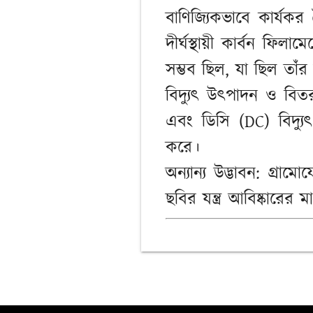
বাণিজ্যিকভাবে কার্যক
দীর্ঘস্থায়ী কার্বন ফিল
সম্ভব ছিল, যা ছিল তাঁ
বিদ্যুৎ উৎপাদন ও বিতরণ 
এবং ডিসি (DC) বিদ্য
করে।
অন্যান্য উদ্ভাবন: গ্রা
ছবির যন্ত্র আবিষ্কারের 