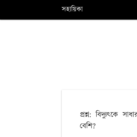
সহায়িকা
প্রশ্ন: বিদ্যুৎকে
বেশি?