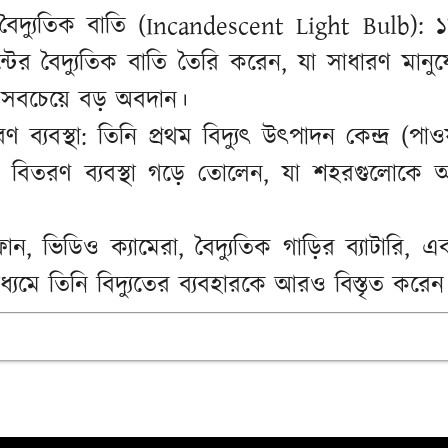
র বৈদ্যুতিক বাতি (Incandescent Light Bulb)
ামেন্টের বৈদ্যুতিক বাতি তৈরি করেন, যা সাধারণ মান
র সবচেয়ে বড় অবদান।
ব্যবস্থা: তিনি প্রথম বিদ্যুৎ উৎপাদন কেন্দ্র (পাওয়া
ুৎ বিতরণ ব্যবস্থা গড়ে তোলেন, যা শহরগুলোকে
মোফোন, ভিডিও ক্যামেরা, বৈদ্যুতিক গাড়ির ব্যাটারি
মাধ্যমে তিনি বিদ্যুতের ব্যবহারকে আরও বিস্তৃত করেন