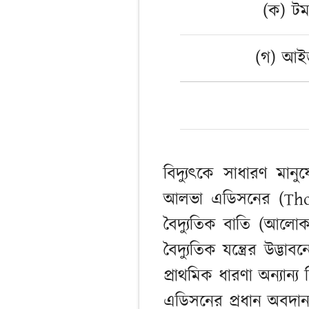
(ক) ট
(গ) আইজ
বিদ্যুৎকে সাধারণ মান
আলভা এডিসনের (Thom
বৈদ্যুতিক বাতি (আলোকসজ
বৈদ্যুতিক যন্ত্রের উদ্
প্রাথমিক ধারণা অন্যান্য
এডিসনের প্রধান অবদান