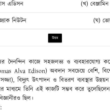
মাস এডিসন
(খ) বেঞ্জামিন 
্যাক নিউটন
(ঘ) ভোল
উত্তর
ুষের দৈনন্দিন কাজে সহজলভ্য ও ব্যবহারযোগ্য কর
as Alva Edison) অবদান সবচেয়ে বেশি, বিশেষ
্জা), বিদ্যুৎ উৎপাদন ও বিতরণ ব্যবস্থার উন্নয়ন
ভাবনের মাধ্যমে তিনি এই কাজটি সম্ভব করে তুলেছিলে
 বিজ্ঞানীরও ছিল।
: