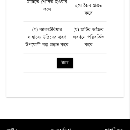
মাটিতে শোষিত হওয়ার
হয়ে জৈব প্রস্তুত
ফলে
করে
(গ) ব্যাকটেরিয়ার
(ঘ) মাটির অজৈব
সাহায্যে উদ্ভিদের গ্রহণ
লবণনে পরিবর্তিত
উপযোগী বস্তু প্রস্তুত করে
করে
উত্তর