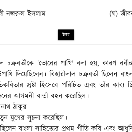
জী নজরুল ইসলাম
(ঘ) জীব
উত্তর
াল চক্রবর্তীকে 'ভোরের পাখি' বলা হয়, কারণ রবীন্
াধি দিয়েছিলেন। বিহারীলাল চক্রবর্তী ছিলেন বাংল
িকবিতার স্রষ্টা হিসেবে পরিচিত এবং তাঁর কাব্য 
িনের আগমনী বার্তা বহন করেছিল।
্রনাথ ঠাকুর
নতুন যুগের সূচনা করেছিল।
ছিলেন বাংলা সাহিত্যের প্রথম গীতি-কবি এবং আধুনি