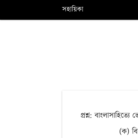
সহায়িকা
প্রশ্ন: বাংলাসাহিত্য
(ক) বি