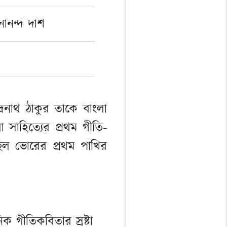
নানন্দ দাশ
দ্রনাথ ঠাকুর তাকে বাংলা
া সাহিত্যের প্রথম গীতি-
ছিল ভোরের প্রথম পাখির
ক গীতিকবিতার স্রষ্টা