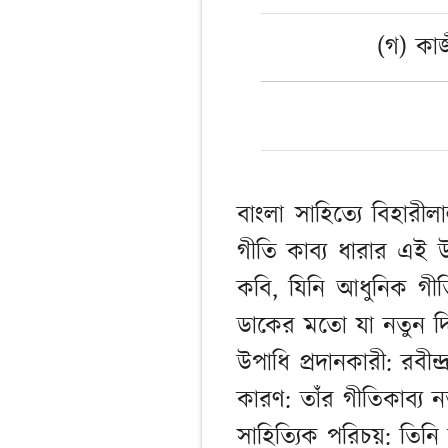
(গ) কা
বাংলা সাহিত্যে বিহারীল
গীতি কাব্য ধারার এই উপ
কবি, যিনি আধুনিক গীত
ডাকের মতো যা নতুন দ
উপাধি প্রদানকারী: রবীন্দ
কারণ: তাঁর গীতিকাব্য 
সাহিত্যিক পরিচয়: তিনি 