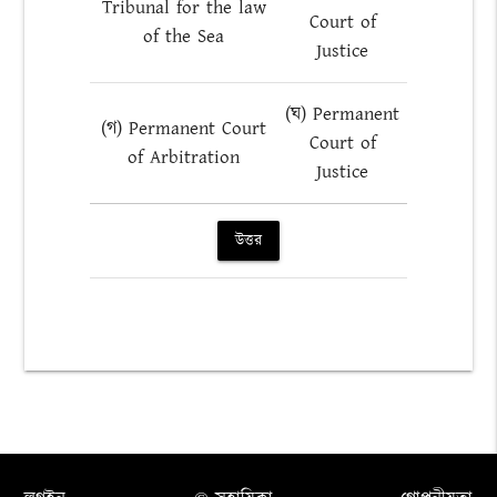
Tribunal for the law
Court of
of the Sea
Justice
(ঘ) Permanent
(গ) Permanent Court
Court of
of Arbitration
Justice
উত্তর