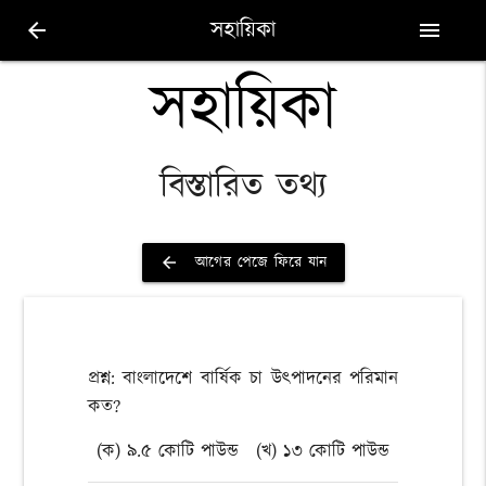
সহায়িকা
arrow_back
menu
সহায়িকা
বিস্তারিত তথ্য
আগের পেজে ফিরে যান
arrow_back
প্রশ্ন: বাংলাদেশে বার্ষিক চা উৎপাদনের পরিমান
কত?
(ক) ৯.৫ কোটি পাউন্ড
(খ) ১৩ কোটি পাউন্ড