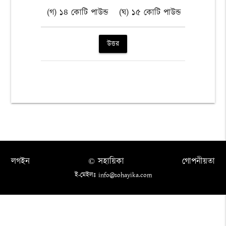
(গ) ১৪ কোটি পাউন্ড
(ঘ) ১৫ কোটি পাউন্ড
উত্তর
লগইন
© সহায়িকা
গোপনীয়তা
ই-মেইলঃ info@sohayika.com