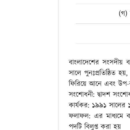
(গ)
বাংলাদেশের সংসদীয় ব
সালে পুনঃপ্রতিষ্ঠিত হয়
ফিরিয়ে আনে এবং উপ-রাষ
সংশোধনী: দ্বাদশ সং
কার্যকর: ১৯৯১ সালের ১
ফলাফল: এর মাধ্যমে বা
পদটি বিলুপ্ত করা হয়