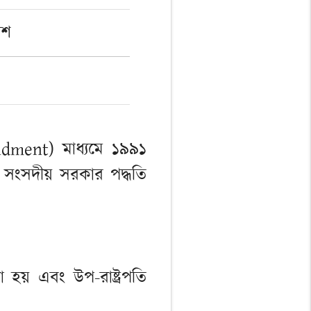
দশ
ndment) মাধ্যমে ১৯৯১
্তে সংসদীয় সরকার পদ্ধতি
 হয় এবং উপ-রাষ্ট্রপতি