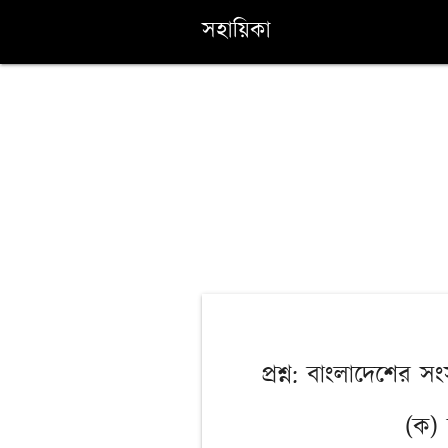
সহায়িকা
প্রশ্ন: বাংলাদেশের স
(ক) 