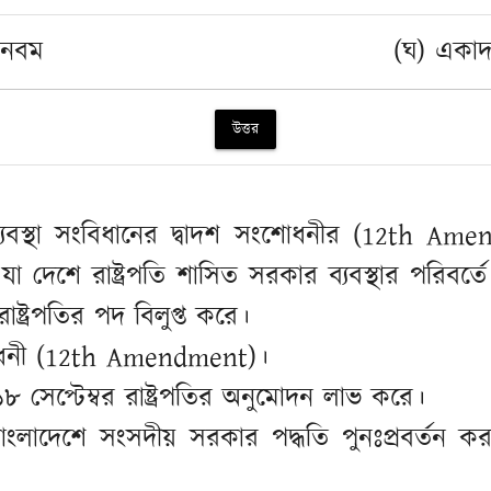
 নবম
(ঘ) একা
উত্তর
্যবস্থা সংবিধানের দ্বাদশ সংশোধনীর (12th Ame
, যা দেশে রাষ্ট্রপতি শাসিত সরকার ব্যবস্থার পরিবর
্ট্রপতির পদ বিলুপ্ত করে।
শোধনী (12th Amendment)।
৮ সেপ্টেম্বর রাষ্ট্রপতির অনুমোদন লাভ করে।
ংলাদেশে সংসদীয় সরকার পদ্ধতি পুনঃপ্রবর্তন করা