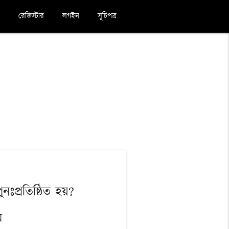
রেজিস্টার
লগইন
সূচিপত্র
নঃপ্রতিষ্ঠিত হয়?
ম