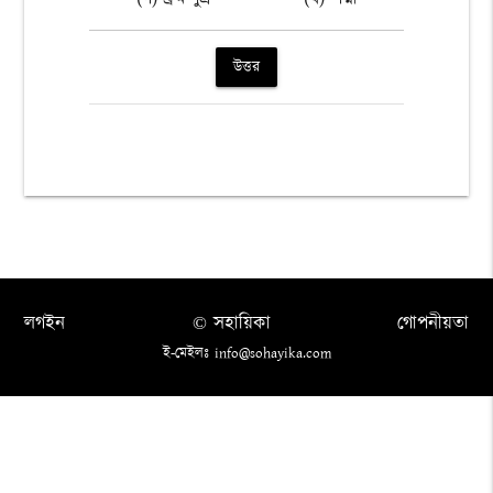
উত্তর
লগইন
© সহায়িকা
গোপনীয়তা
ই-মেইলঃ info@sohayika.com