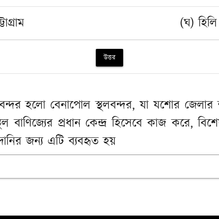
টোগ্রাম
(ঘ) হিলি
উত্তর
থলবন্দর হলো বেনাপোল স্থলবন্দর, যা যশোর জেলার শ
ল বাণিজ্যের প্রধান কেন্দ্র হিসেবে কাজ করে, বি
মদানির জন্য এটি ব্যবহৃত হয়