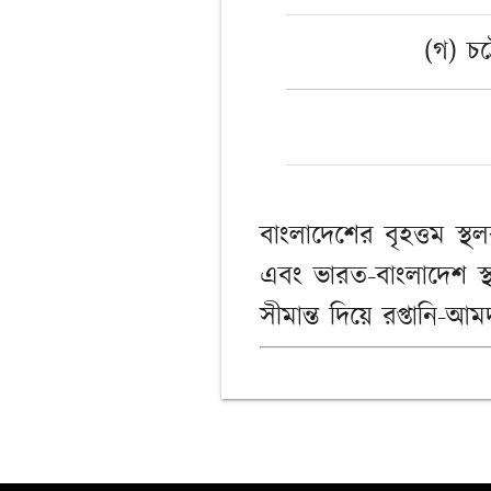
(গ) চট্
বাংলাদেশের বৃহত্তম স্
এবং ভারত-বাংলাদেশ স্থ
সীমান্ত দিয়ে রপ্তানি-আ