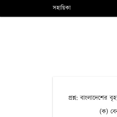
সহায়িকা
প্রশ্ন: বাংলাদেশের বৃহ
(ক) ব