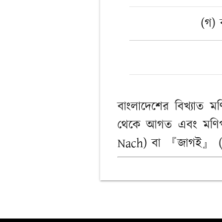
(গ) ক
বাংলাদেশের বিখ্যাত ম
থেকে আগত এবং মণিপুর
Nach) বা 『জাগই』 (Jago