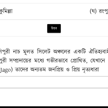
ুমিল্লা
(ঘ) রংপ
উত্তর
ণিপুরী নাচ মূলত সিলেট অঞ্চলের একটি ঐতিহ্যবাহী
ী সম্প্রদায়ের মধ্যে গভীরভাবে প্রোথিত, যেখ
) তাদের অন্যতম জনপ্রিয় ও প্রিয় নৃত্যধারা