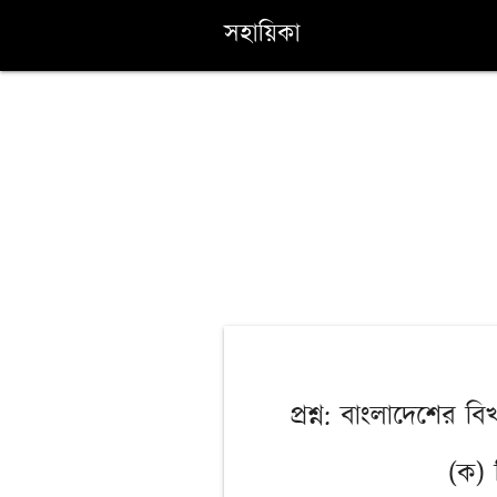
সহায়িকা
প্রশ্ন: বাংলাদেশের ব
(ক) 