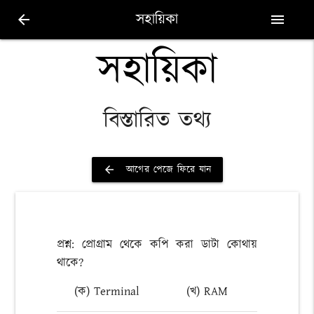
সহায়িকা
arrow_back
menu
সহায়িকা
বিস্তারিত তথ্য
আগের পেজে ফিরে যান
arrow_back
প্রশ্ন: প্রোগ্রাম থেকে কপি করা ডাটা কোথায়
থাকে?
(ক) Terminal
(খ) RAM