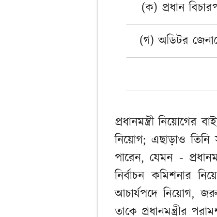
(ক) প্রধান বিচার
(গ) অডিটর জেনা
প্রধানমন্ত্রী নিয়োগের
নিয়োগ; এছাড়াও তিনি সং
পারেন, যেমন - প্রধানমন
নির্বাচন কমিশনার নিয়
আচার্যপদে নিয়োগ, জরুর
তাকে প্রধানমন্ত্রীর পরা