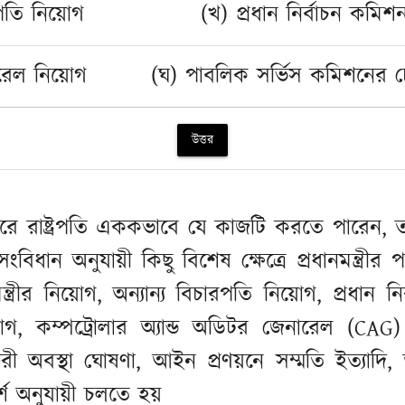
পতি নিয়োগ
(খ) প্রধান নির্বাচন কমিশ
রেল নিয়োগ
(ঘ) পাবলিক সর্ভিস কমিশনের চেয
উত্তর
 বাইরে রাষ্ট্রপতি এককভাবে যে কাজটি করতে পারেন,
বিধান অনুযায়ী কিছু বিশেষ ক্ষেত্রে প্রধানমন্ত্রী
্ত্রীর নিয়োগ, অন্যান্য বিচারপতি নিয়োগ, প্রধান 
োগ, কম্পট্রোলার অ্যান্ড অডিটর জেনারেল (CAG) 
ী অবস্থা ঘোষণা, আইন প্রণয়নে সম্মতি ইত্যাদি, 
মর্শ অনুযায়ী চলতে হয়