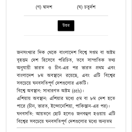
(গ) দ্বাদশ
(ঘ) চতুর্দশ
উত্তর
জনসংখ্যার দিক থেকে বাংলাদেশ বিশ্বে সপ্তম বা অষ্টম
বৃহত্তম দেশ হিসেবে পরিচিত, তবে সাম্প্রতিক তথ্য
অনুযায়ী ভারত ও চীন-এর পর ভারত প্রথম এবং
বাংলাদেশ ৮ম অবস্থানে রয়েছে, এবং এটি বিশ্বের
সবচেয়ে ঘনবসতিপূর্ণ দেশগুলোর একটি।
বিশ্বে অবস্থান: সাধারণত অষ্টম (8th)।
এশিয়ায় অবস্থান: এশিয়ার মধ্যে ৫ম বা ৮ম দেশ হতে
পারে (চীন, ভারত, ইন্দোনেশিয়া, পাকিস্তান-এর পর)।
ঘনবসতি: আয়তনে ছোট হলেও জনবহুল হওয়ায় এটি
বিশ্বের সবচেয়ে ঘনবসতিপূর্ণ দেশগুলোর মধ্যে অন্যতম