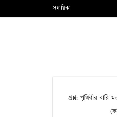
সহায়িকা
প্রশ্ন: পৃথিবীর বা
(ক