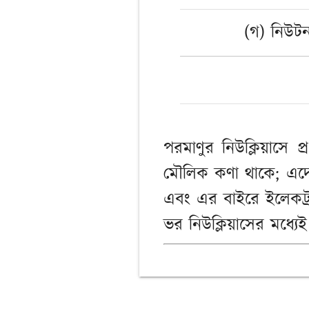
(গ) নিউট
পরমাণুর নিউক্লিয়াসে প্
মৌলিক কণা থাকে; এদেরক
এবং এর বাইরে ইলেকট্রন (ঋ
ভর নিউক্লিয়াসের মধ্যেই 