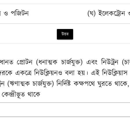
ন ও পজিটন
(ঘ) ইলেকট্রোন
উত্তর
রধানত প্রোটন (ধনাত্মক চার্জযুক্ত) এবং নিউট্রন (চ
ে একত্রে নিউক্লিয়নও বলা হয়। এই নিউক্লিয়াস পর
ণাত্মক চার্জযুক্ত) নির্দিষ্ট কক্ষপথে ঘুরতে থাকে, য
কেন্দ্রীভূত থাকে