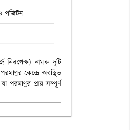
 ও পজিটন
ার্জ নিরপেক্ষ) নামক দুটি
মাণুর কেন্দ্রে অবস্থিত
া পরমাণুর প্রায় সম্পূর্ণ