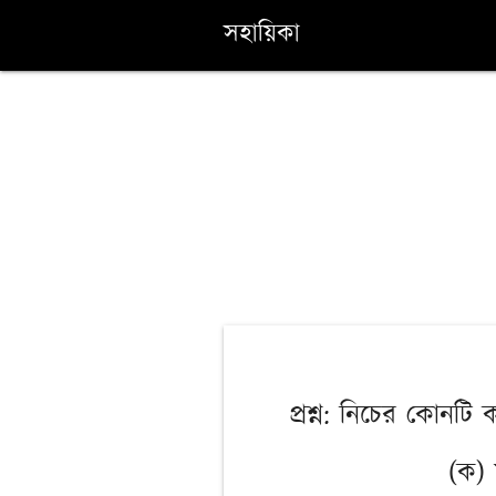
সহায়িকা
প্রশ্ন: নিচের কোনট
(ক)