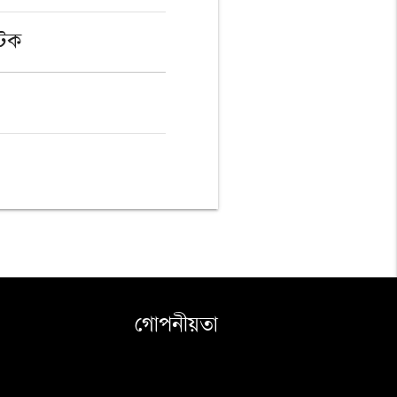
টিক
গোপনীয়তা