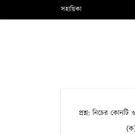
সহায়িকা
প্রশ্ন: নিচের কোনটি 
(ক