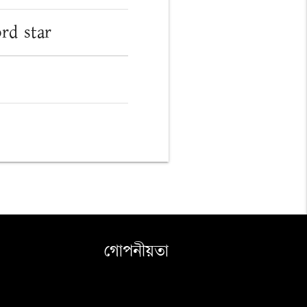
rd star
গোপনীয়তা