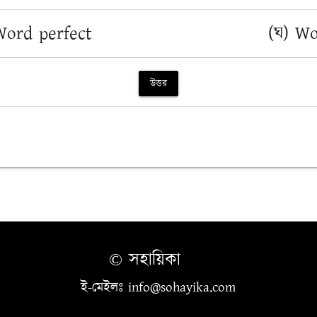
Word perfect
(ঘ) Wo
উত্তর
© সহায়িকা
ই-মেইলঃ info@sohayika.com