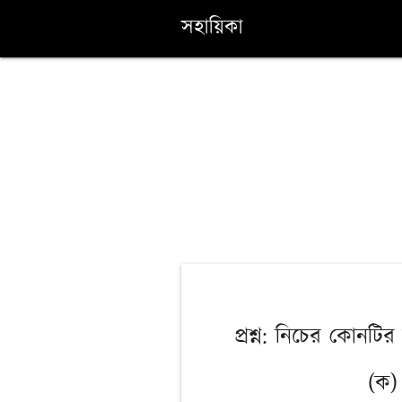
সহায়িকা
প্রশ্ন: নিচের কোনটির
(ক)