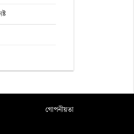
ষ্ট
গোপনীয়তা