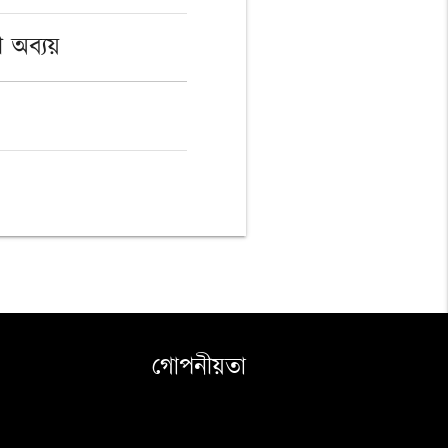
ী অব্যয়
গোপনীয়তা