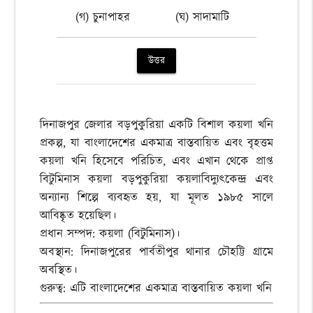
(গ) চুনাপাহর
(ঘ) সাদামাটি
উত্তর
দিনাজপুর জেলার বড়পুকুরিয়া একটি বিশাল কয়লা খনি
প্রকল্প, যা বাংলাদেশের একমাত্র বাস্তবায়িত এবং বৃহত্তম
কয়লা খনি হিসেবে পরিচিত, এবং এখান থেকে প্রাপ্ত
বিটুমিনাস কয়লা বড়পুকুরিয়া কয়লাবিদ্যুৎকেন্দ্র এবং
অন্যান্য শিল্পে ব্যবহৃত হয়, যা মূলত ১৯৮৫ সালে
আবিষ্কৃত হয়েছিল।
প্রধান সম্পদ: কয়লা (বিটুমিনাস)।
অবস্থান: দিনাজপুরের পার্বতীপুর থানার চৌহট্টি গ্রামে
অবস্থিত।
গুরুত্ব: এটি বাংলাদেশের একমাত্র বাস্তবায়িত কয়লা খনি