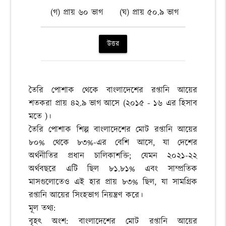
(গ) প্রায় ৬০ ভাগ
(ঘ) প্রায় ৫০.৯ ভাগ
উত্তর
তৈরি পোশাক থেকে বাংলাদেশের রপ্তানি আয়ের
শতকরা প্রায় ৪২.৯ ভাগ আসে (২০১৫ - ১৬ এর হিসাব
মতে )।
তৈরি পোশাক শিল্প বাংলাদেশের মোট রপ্তানি আয়ের
৮০% থেকে ৮৩%-এর বেশি আসে, যা দেশের
অর্থনীতির প্রধান চালিকাশক্তি; যেমন ২০২১-২২
অর্থবছরে এটি ছিল ৮১.৮১% এবং সাম্প্রতিক
মাসগুলোতেও এই হার প্রায় ৮৩% ছিল, যা সামগ্রিক
রপ্তানি আয়ের সিংহভাগ নিয়ন্ত্রণ করে।
মূল তথ্য:
বৃহৎ অংশ: বাংলাদেশের মোট রপ্তানি আয়ের