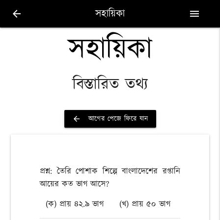
সহায়িকা
arrow_back
menu
সহায়িকা
বিস্তারিত তথ্য
আগের পেজে ফিরে যান
arrow_back
প্রশ্ন: তৈরি পোশাক শিল্পে বাংলাদেশের রপ্তানি
আয়ের কত ভাগ আসে?
(ক) প্রায় ৪২.৯ ভাগ
(খ) প্রায় ৫০ ভাগ