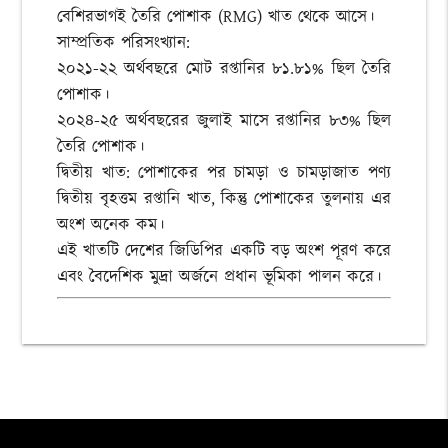
বেশিরভাগই তৈরি পোশাক (RMG) খাত থেকে আসে।
সাম্প্রতিক পরিসংখ্যান:
২০২১-২২ অর্থবছরে মোট রপ্তানির ৮১.৮১% ছিল তৈরি
পোশাক।
২০২৪-২৫ অর্থবছরের জুলাই মাসে রপ্তানির ৮৩% ছিল
তৈরি পোশাক।
দ্বিতীয় খাত: পোশাকের পর চামড়া ও চামড়াজাত পণ্য
দ্বিতীয় বৃহত্তম রপ্তানি খাত, কিন্তু পোশাকের তুলনায় এর
অংশ অনেক কম।
এই খাতটি দেশের জিডিপির একটি বড় অংশ পূরণ করে
এবং বৈদেশিক মুদ্রা অর্জনে প্রধান ভূমিকা পালন করে।