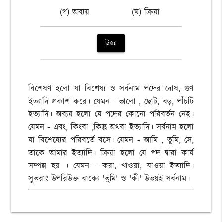
(গ) অব্যয়
(ঘ) ক্রিয়া
উত্তর
বিশেষণ হলো যা বিশেষ্য ও সর্বনাম পদের দোষ, গুণ
ইত্যাদি প্রকাশ করে। যেমন - ভালো , ছোট, বড়, পাঁচটি
ইত্যাদি। অব্যয় হলো যে পদের কোনো পরিবর্তন নেই।
যেমন - এবং, কিংবা ,কিন্তু অথবা ইত্যাদি। সর্বনাম হলো
যা বিশেষ্যের পরিবর্তে বসে। যেমন - আমি , তুমি, সে,
তাকে আমার ইত্যাদি। ক্রিয়া হলো যে পদ দ্বারা কার্য
সম্পন্ন হয় । যেমন - করা, খাওয়া, যাওয়া ইত্যাদি।
সুতরাং উপরিউক্ত বাক্যে 'তুমি' ও 'কী' উভয়ই সর্বনাম।