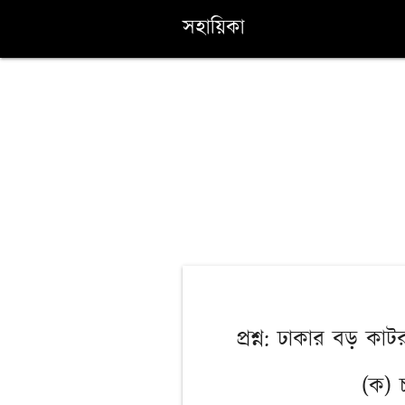
সহায়িকা
প্রশ্ন: ঢাকার বড় ক
(ক) 