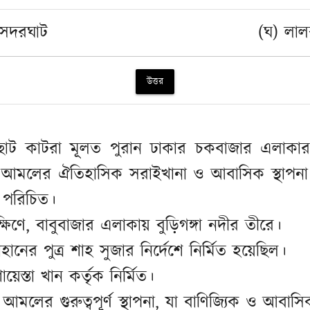
 সদরঘাট
(ঘ) লাল
উত্তর
ট কাটরা মূলত পুরান ঢাকার চকবাজার এলাকার দক্
ল আমলের ঐতিহাসিক সরাইখানা ও আবাসিক স্থাপনা
ে পরিচিত।
ষিণে, বাবুবাজার এলাকায় বুড়িগঙ্গা নদীর তীরে।
হানের পুত্র শাহ সুজার নির্দেশে নির্মিত হয়েছিল।
়েস্তা খান কর্তৃক নির্মিত।
 আমলের গুরুত্বপূর্ণ স্থাপনা, যা বাণিজ্যিক ও আবা