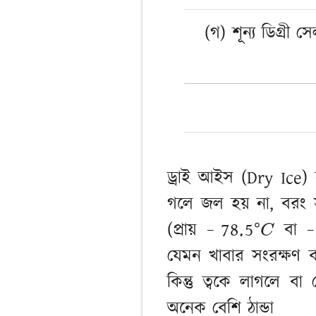
(গ) শূন্য ডিগ্রী 
ড্রাই আইস (Dry Ice) 
গলে জল হয় না, বরং সরা
−
78.5
∘
C
−
(প্রায়
বা
যেমন খাবার সংরক্ষণ বা
কিন্তু ত্বকে লাগলে ব
অনেক বেশি ঠান্ডা