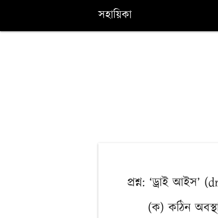
সহায়িকা
প্রশ্ন: ‘ড্রাই আইস’ 
(ক) কঠিন অবস্থ