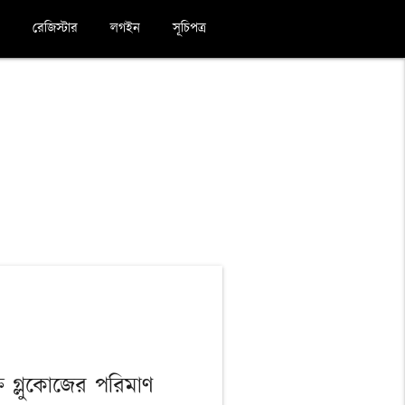
রেজিস্টার
লগইন
সূচিপত্র
 গ্লুকোজের পরিমাণ