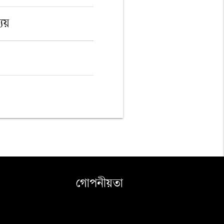
্যয়
গোপনীয়তা