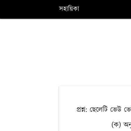
সহায়িকা
প্রশ্ন: ছেলেটি ভেউ
(ক) অন