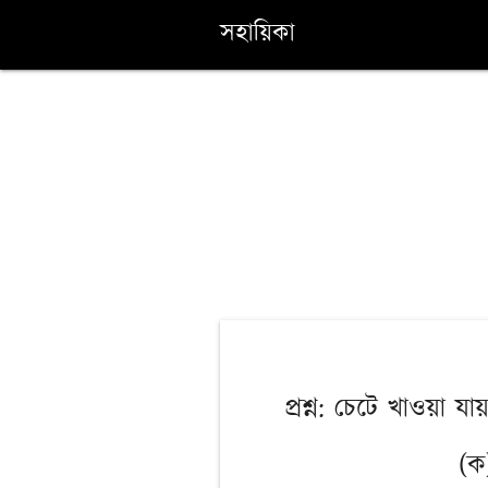
সহায়িকা
প্রশ্ন: চেটে খাওয়া যায
(ক