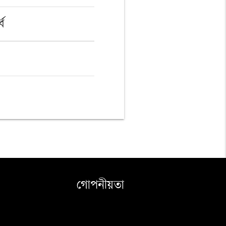
্ব
গোপনীয়তা