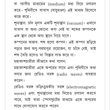
বা গ্যাসীয় মাধ্যমের (medium) মধ্য দিয়ে চলাচল
করে। পৃথিবীতে বাতাস (বায়ুমণ্ডল) এই মাধ্যম হিসেবে
কাজ করে।
শূন্যস্থান: চাঁদ মূলত একটি শূন্যস্থান (vacuum)। এখানে
বাতাস বা অন্য কোনো কণা নেই যা শব্দের কম্পনকে
এক স্থান থেকে অন্য স্থানে নিয়ে যাবে।
কম্পনের অভাব: শব্দ হলো কম্পন। এই কম্পন ছড়িয়ে
পড়ার জন্য অণু-পরমাণুর প্রয়োজন, যা চাঁদে নেই, তাই
শব্দ তৈরি হলেও তা বিস্তার লাভ করে না।
মহাকাশচারীরা কীভাবে কথা বলেন:
মহাকাশচারীরা একে অপরের সাথে এবং পৃথিবীতে কথা
বলার জন্য রেডিও তরঙ্গ (radio waves) ব্যবহার
করেন।
রেডিও তরঙ্গ তড়িৎচুম্বকীয় তরঙ্গ (electromagnetic
waves) এবং শূন্যস্থানের মধ্য দিয়েও চলাচল করতে
পারে, তাই তারা স্পেসস্যুটের মাধ্যমে একে অপরের
সাথে যোগাযোগ করতে পারেন