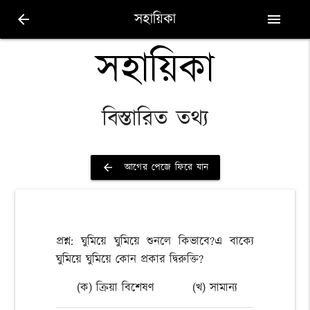
সহায়িকা
arrow_back
menu
সহায়িকা
বিস্তারিত তথ্য
আগের পেজে ফিরে যান
arrow_back
প্রশ্ন: ঘুমিয়ে ঘুমিয়ে শুনলে কিভাবে?এ বাক্যে
ঘুমিয়ে ঘুমিয়ে কোন প্রকার দ্বিরুক্তি?
(ক) ক্রিয়া বিশেষণ
(খ) সামান্য