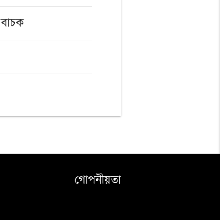
ি বাচক
গোপনীয়তা