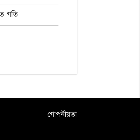
ুত গতি
গোপনীয়তা