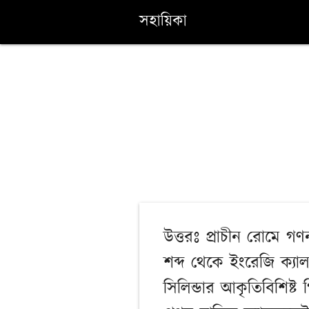
সহায়িকা
উত্তরঃ প্রাচীন রোমে গণ
শব্দ থেকে ইংরেজি ক্যা
সিলিন্ডার আকৃতিবিশিষ্ট