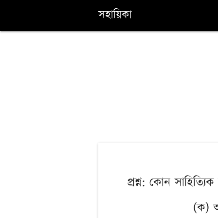
সহায়িকা
প্রশ্ন: কোন সাহিত্যি
(ক) আ