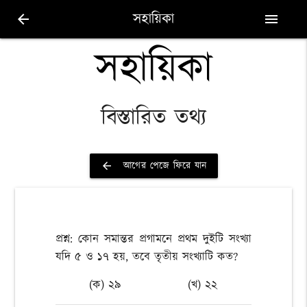
সহায়িকা
arrow_back
menu
সহায়িকা
বিস্তারিত তথ্য
আগের পেজে ফিরে যান
arrow_back
প্রশ্ন: কোন সমান্তর প্রগামনে প্রথম দুইটি সংখ্যা
যদি ৫ ও ১৭ হয়, তবে তৃতীয় সংখ্যাটি কত?
(ক) ২৯
(খ) ২২