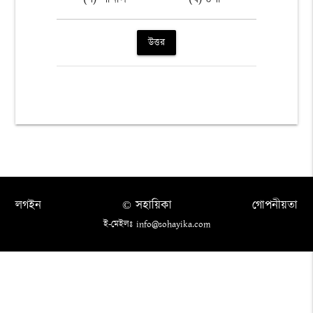
উত্তর
লগইন
© সহায়িকা
গোপনীয়তা
ই-মেইলঃ info@sohayika.com