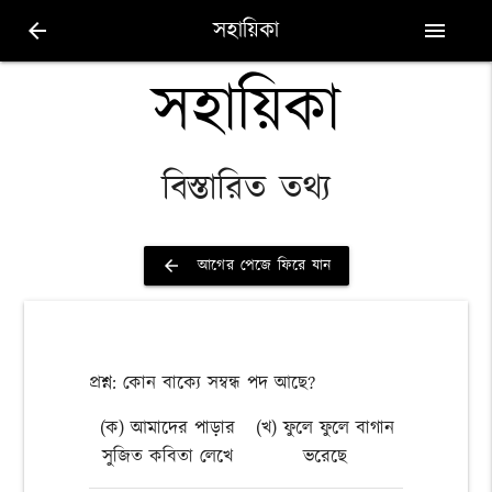
সহায়িকা
arrow_back
menu
সহায়িকা
বিস্তারিত তথ্য
আগের পেজে ফিরে যান
arrow_back
প্রশ্ন: কোন বাক্যে সম্বন্ধ পদ আছে?
(ক) আমাদের পাড়ার
(খ) ফুলে ফুলে বাগান
সুজিত কবিতা লেখে
ভরেছে