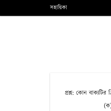
সহায়িকা
প্রশ্ন: কোন বাক্যটির 
(ক