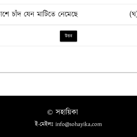
শে চাঁদ যেন মাটিতে নেমেছে
(ঘ
উত্তর
© সহায়িকা
ই-মেইলঃ info@sohayika.com