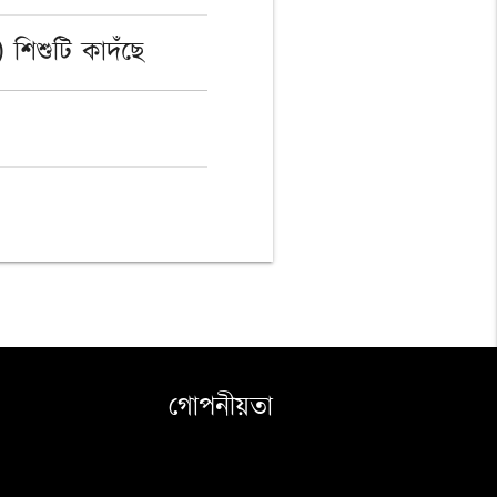
) শিশুটি কাদঁছে
গোপনীয়তা