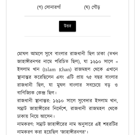
(গ) সোনারগাঁ
(ঘ) গৌড়
উত্তর
মোঘল আমলে সুবে বাংলার রাজধানী ছিল ঢাকা (তখন
জাহাঙ্গীরনগর নামে পরিচিত ছিল), যা ১৬১০ সালে <
ইসলাম খান (Islam Khan) রাজমহল থেকে এখানে
স্থানান্তর করেছিলেন এবং এটি প্রায় ৭৫ বছর বাংলার
রাজধানী ছিল, যা মুঘল বাংলার সবচেয়ে বড় ও
বাণিজ্যিক কেন্দ্র ছিল।
রাজধানী স্থানান্তর: ১৬১০ সালে সুবেদার ইসলাম খান,
সম্রাট জাহাঙ্গীরের নির্দেশে, রাজধানী রাজমহল থেকে
ঢাকায় নিয়ে আসেন।
নামকরণ: সম্রাট জাহাঙ্গীরের নাম অনুসারে এই শহরটির
নামকরণ করা হয়েছিল 'জাহাঙ্গীরনগর'।