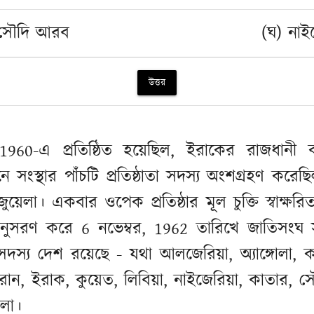
 সৌদি আরব
(ঘ) নাইজ
উত্তর
1960-এ প্রতিষ্ঠিত হয়েছিল, ইরাকের রাজধানী 
সংস্থার পাঁচটি প্রতিষ্ঠাতা সদস্য অংশগ্রহণ করেছি
েলা। একবার ওপেক প্রতিষ্ঠার মূল চুক্তি স্বাক্ষ
ুসরণ করে 6 নভেম্বর, 1962 তারিখে জাতিসংঘ সচি
 সদস্য দেশ রয়েছে - যথা আলজেরিয়া, অ্যাঙ্গোলা, কঙ
ান, ইরাক, কুয়েত, লিবিয়া, নাইজেরিয়া, কাতার,
লা।