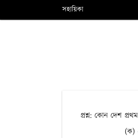
সহায়িকা
প্রশ্ন: কোন দেশ প্র
(ক) 