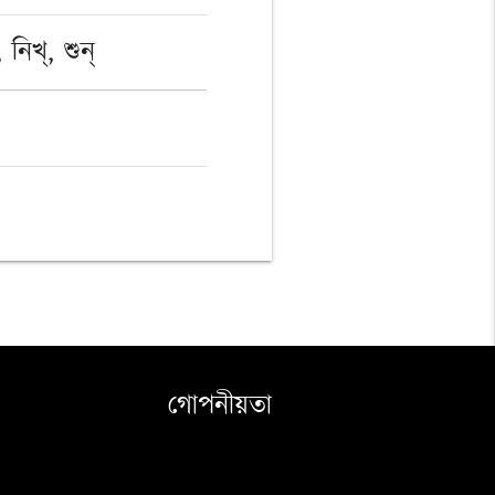
 নিখ্, শুন্
গোপনীয়তা