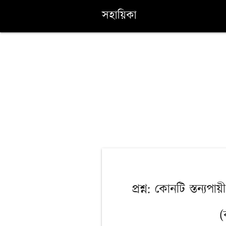
সহায়িকা
প্রশ্ন: কোনটি স্তন্যপায়
(