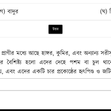
(গ) বাদুর
(ঘ) 
উত্তর
এমন প্রাণীর মধ্যে আছে হাঙ্গর, কুমির, এবং অন্যান্য 
রাণীদের বৈশিষ্ট্য হলো এদের দেহে পশম বা চুল থাকে,
, এবং এদের একটি চার প্রকোষ্ঠের হৃৎপিণ্ড ও জটিল 