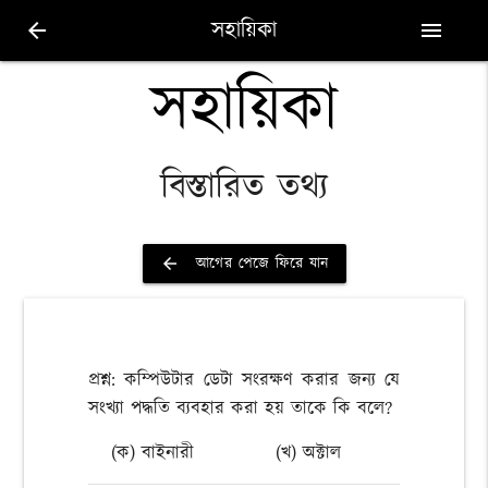
সহায়িকা
arrow_back
menu
সহায়িকা
বিস্তারিত তথ্য
আগের পেজে ফিরে যান
arrow_back
প্রশ্ন: কম্পিউটার ডেটা সংরক্ষণ করার জন্য যে
সংখ্যা পদ্ধতি ব্যবহার করা হয় তাকে কি বলে?
(ক) বাইনারী
(খ) অক্টাল