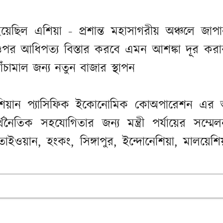
হয়েছিল এশিয়া - প্রশান্ত মহাসাগরীয় অঞ্চলে জ
র ওপর আধিপত্য বিস্তার করবে এমন আশঙ্কা দূর ক
ঁচামাল জন্য নতুন বাজার স্থাপন
য়ান প্যাসিফিক ইকোনোমিক কোঅপারেশন এর আদ্য
্থনৈতিক সহযোগিতার জন্য মন্ত্রী পর্যায়ের সম্ম
ইওয়ান, হংকং, সিঙ্গাপুর, ইন্দোনেশিয়া, মালয়েশিয