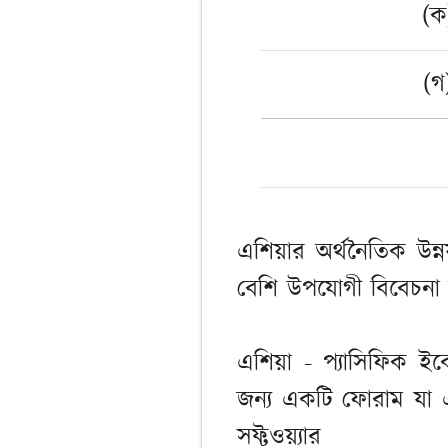
(ক
(গ
এশিয়ার অর্থনৈতিক উন্
বেশি উপযোগী বিবেচনা
এশিয়া - প্যাসিফিক 
জন্য একটি ফোরাম যা এশিয
সফ্টওয়্যার