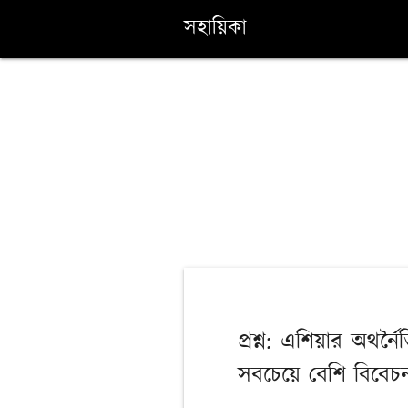
সহায়িকা
প্রশ্ন: এশিয়ার অথর্
সবচেয়ে বেশি বিবেচ