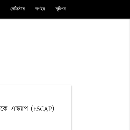
রেজিস্টার
লগইন
সূচিপত্র
টিকে এস্ক্যাপ (ESCAP)