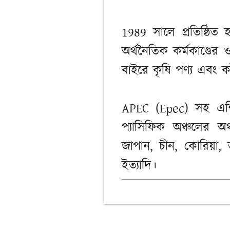
1989 সালে প্রতিষ্ঠিত 
অর্থনৈতিক কর্মকাণ্ডে
বাইরে কৃষি পণ্য এবং কা
APEC (Epec) সহ এশি
প্যাসিফিক অঞ্চলের অর
জাপান, চীন, কোরিয়া, তা
ইত্যাদি।