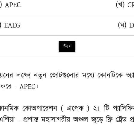
) APEC
(খ) C
) EAEG
(ঘ) 
উত্তর
নয়নের লক্ষ্যে নতুন জোটগুলোর মধ্যে কোনটিকে অ্য
 করে - APEC।
ইকোনমিক কোঅপারেশন ( এপেক ) ২1 টি প্যাসিফিক
়া - প্রশান্ত মহাসাগরীয় অঞ্চল জুড়ে ফ্রি ট্রেড প্