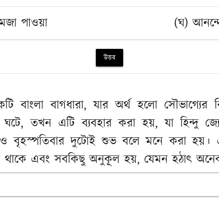
 মজা পাওয়া
(ঘ) আনন্
উত্তর
কটি বাংলা বাগধারা, যার অর্থ হলো সৌভাগ্যের
ন ঘটে, তখন এটি ব্যবহার করা হয়, যা হিন্দু জ্যো
 ও বৃহস্পতিবার দুটোই শুভ বলে মনে করা হয়। 
য় থাকে এবং সবকিছু অনুকূল হয়, যেমন হঠাৎ অন