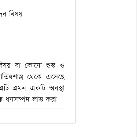
দের বিষয়
 বিষয় বা কোনো শুভ ও
তিষশাস্ত্র থেকে এসেছে
এটি এমন একটি অবস্থা
েক ধনসম্পদ লাভ করা।