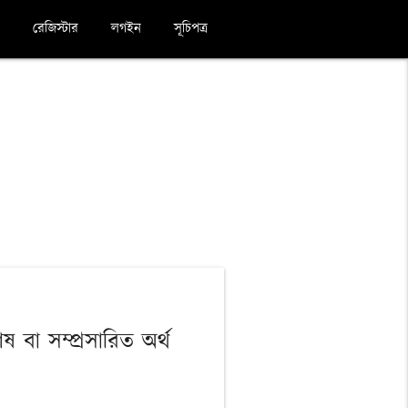
রেজিস্টার
লগইন
সূচিপত্র
 বা সম্প্রসারিত অর্থ