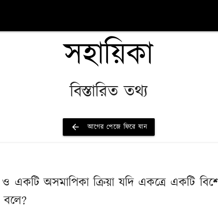
সহায়িকা
বিস্তারিত তথ্য
arrow_back
আগের পেজে ফিরে যান
া ও একটি অসমাপিকা ক্রিয়া যদি একত্রে একটি বিশেষ
ী বলে?