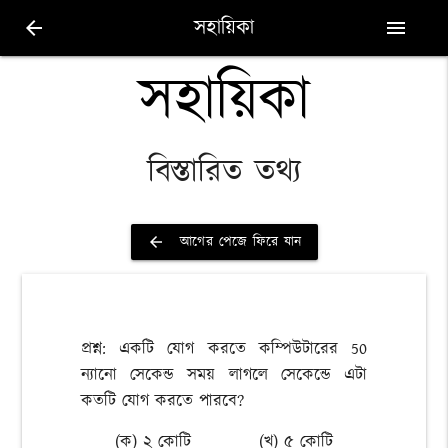
সহায়িকা
arrow_back
menu
সহায়িকা
বিস্তারিত তথ্য
আগের পেজে ফিরে যান
arrow_back
প্রশ্ন: একটি যোগ করতে কম্পিউটারের 50
ন্যানো সেকেন্ড সময় লাগলে সেকেন্ডে এটা
কতটি যোগ করতে পারবে?
(ক) ২ কোটি
(খ) ৫ কোটি