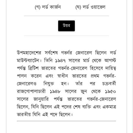
(গ) লর্ড কার্জন
(ঘ) লর্ড ওয়াভেল
উত্তর
উপমহাদেশের সর্বশেষ গভর্নর জেনারেল ছিলেন লর্ড
মাউন্টব্যাটেন। তিনি ১৯৪৭ সালের মার্চ থেকে আগস্ট
পর্যন্ত ব্রিটিশ ভারতের গভর্নর-জেনারেল হিসেবে দায়িত্ব
পালন করেন এবং স্বাধীন ভারতের প্রথম গভর্নর-
জেনারেলও নিযুক্ত হন। তাঁর পর চক্রবর্তী
রাজগোপালাচারী ১৯৪৮ সালের জুন থেকে ১৯৫০
সালের জানুয়ারি পর্যন্ত ভারতের গভর্নর-জেনারেল
ছিলেন, যিনি ছিলেন এই পদের শেষ ব্যক্তি এবং একমাত্র
ভারতীয় যিনি এই পদে ছিলেন।