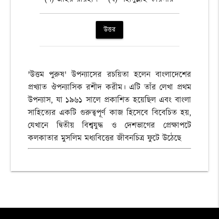
উত্তর
'উত্তম পুরুষ' উপন্যাসের রচয়িতা হলেন বাংলাদেশের
প্রখ্যাত ঔপন্যাসিক রশীদ করীম। এটি তাঁর লেখা প্রথম
উপন্যাস, যা ১৯৬১ সালে প্রকাশিত হয়েছিল এবং বাংলা
সাহিত্যের একটি গুরুত্বপূর্ণ কাজ হিসেবে বিবেচিত হয়,
যেখানে দ্বিতীয় বিশ্বযুদ্ধ ও দেশভাগের প্রেক্ষাপটে
কলকাতার মুসলিম মধ্যবিত্তের জীবনচিত্র ফুটে উঠেছে