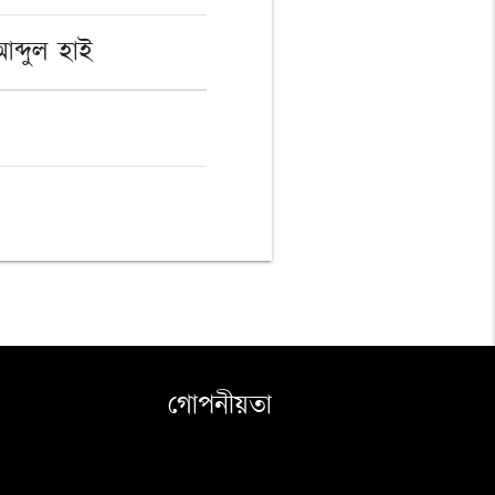
আব্দুল হাই
গোপনীয়তা